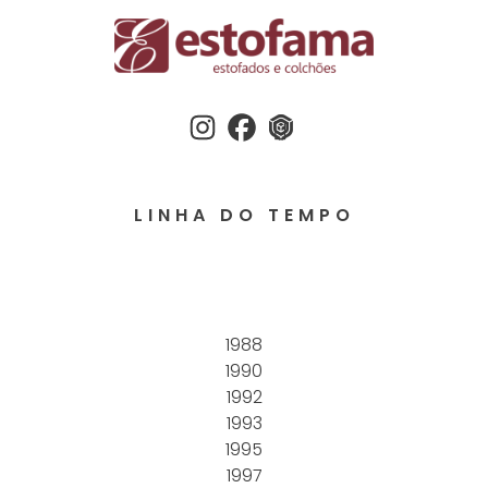
Instagram
Facebook
3dwherehouse
LINHA DO TEMPO
1988
1990
1992
1993
1995
1997