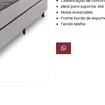
Classificação de confor
Ideal para suportar até
Molas ensacadas
Frame borda de espum
Tecido Malha