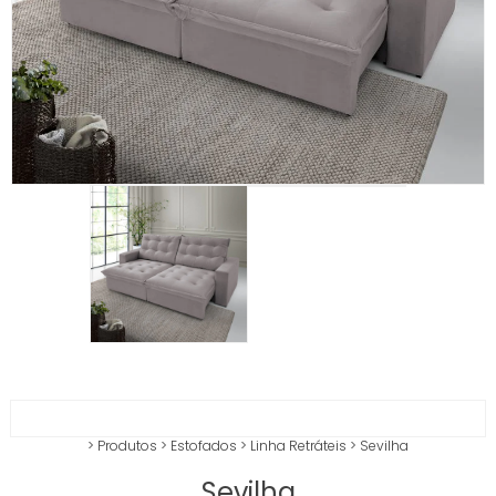
>
Produtos
>
Estofados
>
Linha Retráteis
>
Sevilha
Sevilha