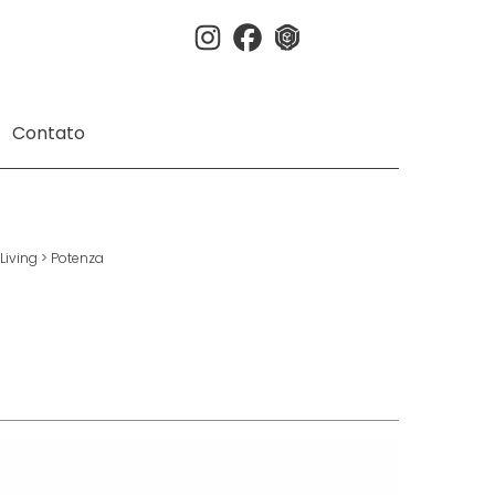
Instagram
Facebook
3dwherehouse
Contato
Living
>
Potenza