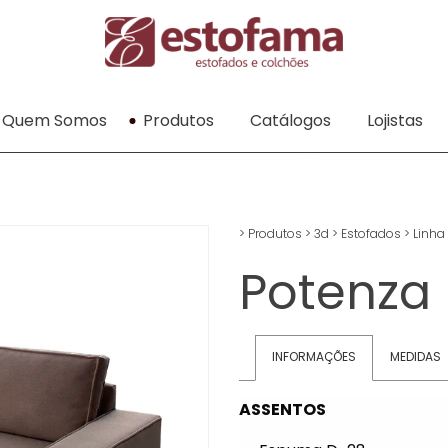
Quem Somos
Produtos
Catálogos
Lojistas
>
Produtos
>
3d
>
Estofados
>
Linha 
Potenza
INFORMAÇÕES
MEDIDAS
ASSENTOS