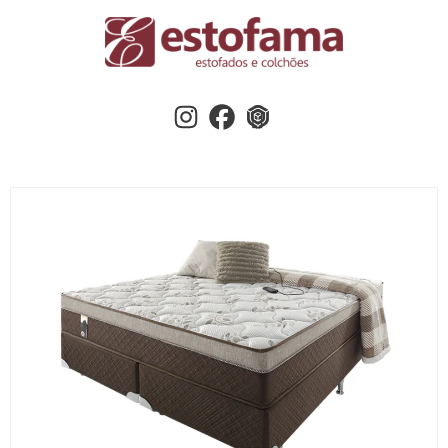
Instagram
Facebook
3dwherehouse