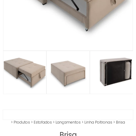
>
Produtos
>
Estofados
>
Lançamentos
>
Linha Poltronas
>
Brisa
Brisa