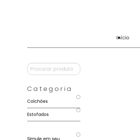
Início
Categoria
Colchões
Estofados
Simule em seu