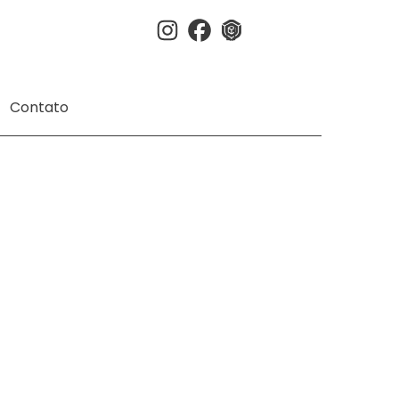
Instagram
Facebook
3dwherehouse
Contato