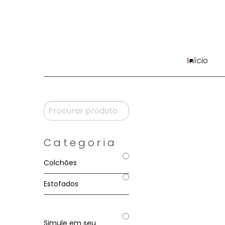
Início
Categoria
Colchões
Estofados
Simule em seu