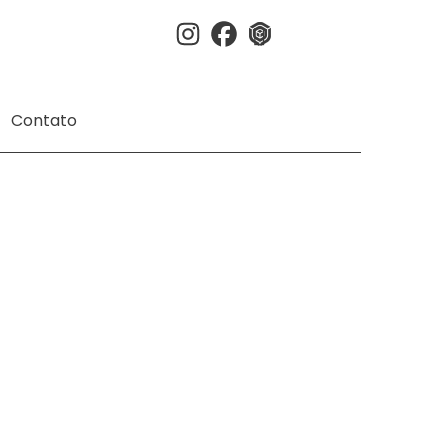
Instagram
Facebook
3dwherehouse
Contato